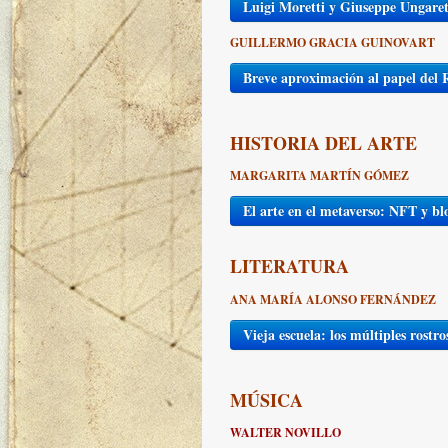
Luigi Moretti y Giuseppe Ungarett
GUILLERMO GRACIA GUINOVART
Breve aproximación al papel del R
HISTORIA DEL ARTE
MARGARITA MARTÍN GÓMEZ
El arte en el metaverso: NFT y b
LITERATURA
ANA MARÍA ALONSO FERNÁNDEZ
Vieja escuela: los múltiples rostr
MÚSICA
WALTER NOVILLO