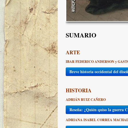
SUMARIO
ARTE
IBAR FEDERICO ANDERSON y GAS
Breve historia occidental del dise
HISTORIA
ADRIÁN RUIZ CAÑERO
Reseña: ¿Quién quiso la guerra Ci
ADRIANA ISABEL CORREA MACHA