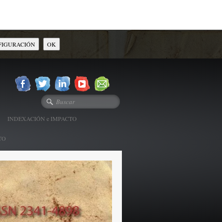
FIGURACIÓN
OK
INDEXACIÓN e IMPACTO
TO