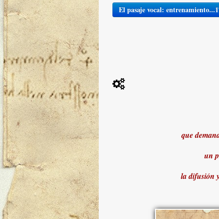
El pasaje vocal: entrenamiento...
que demand
un p
la difusión 