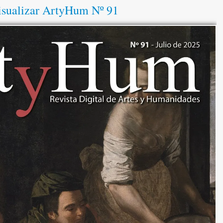
isualizar ArtyHum Nº 91