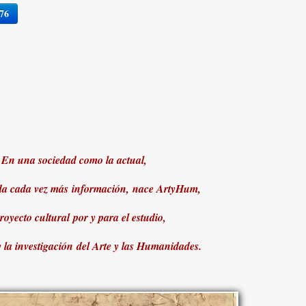
176
En una sociedad como la actual,
a cada vez más información, nace ArtyHum,
royecto cultural por y para el estudio,
y la investigación del Arte y las Humanidades.