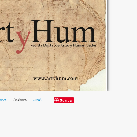
book
Facebook
Tweet
Guardar