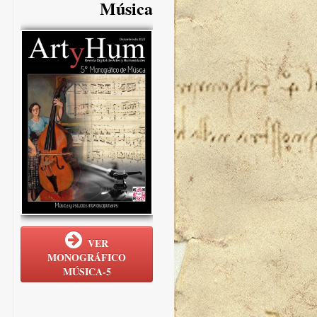
Música
VER
MONOGRÁFICO
MÚSICA-5